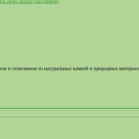
ать свою жизнь счастливой?
летов и талисманов из натуральных камней и природных материа