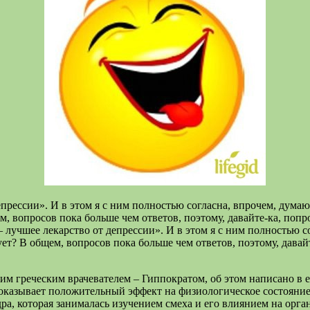
прессии». И в этом я с ним полностью согласна, впрочем, думаю, 
ем, вопросов пока больше чем ответов, поэтому, давайте-ка, по
– лучшее лекарство от депрессии». И в этом я с ним полностью со
твует? В общем, вопросов пока больше чем ответов, поэтому, дав
ким греческим врачевателем – Гиппократом, об этом написано в е
 оказывает положительный эффект на физиологическое состояние 
ра, которая занималась изучением смеха и его влиянием на орга