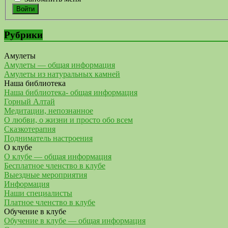
Войти
Рубрики
Амулеты
Амулеты — общая информация
Амулеты из натуральных камней
Наша библиотека
Наша библиотека- общая информация
Горный Алтай
Медитации, непознанное
О любви, о жизни и просто обо всем
Сказкотерапия
Подниматель настроения
О клубе
О клубе — общая информация
Бесплатное членство в клубе
Выездные мероприятия
Информация
Наши специалисты
Платное членство в клубе
Обучение в клубе
Обучение в клубе — общая информация