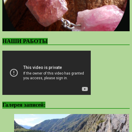
НАШИ РАБОТЫ
Галерея записей: