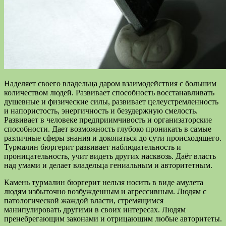
Наделяет своего владельца даром взаимодействия с большим
количеством людей. Развивает способность восстанавливать
душевные и физические силы, развивает целеустремленность
и напористость, энергичность и безудержную смелость.
Развивает в человеке предприимчивость и организаторские
способности. Дает возможность глубоко проникать в самые
различные сферы знания и докопаться до сути происходящего.
Турмалин бюргерит развивает наблюдательность и
проницательность, учит видеть других насквозь. Даёт власть
над умами и делает владельца гениальным и авторитетным.
Камень турмалин бюргерит нельзя носить в виде амулета
людям избыточно возбужденным и агрессивным. Людям с
патологической жаждой власти, стремящимся
манипулировать другими в своих интересах. Людям
пренебрегающим законами и отрицающим любые авторитеты.