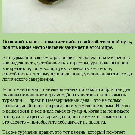
Основной талант – помогает найти свой собственный путь,
понять какое место человек занимает в этом мире.
Эта турмалиновая семья развивает в человеке такие качества,
как надежность, устойчивость к стрессам, уравновешенность,
конкретность, силу воли, пунктуальность, честность,
способность к четкому планированию, умению довести все до
логического завершения.
Если имеется много незавершенных по какой-то причине дел
лучшим помощником для «подбора хвостов» станет камень
турмалин — дравит. Незавершенные дела – это не только
колоссальный отток энергии, но и утяжеление кармы. И если
в вашей жизни возникла такая ситуация, когда вы понимаете,
что нужно закрыть старые долги, но не имеете возможности
это сделать – приобретите себе амулет из дравита.
Так же турмалин дравит, это тот камень, который помогает