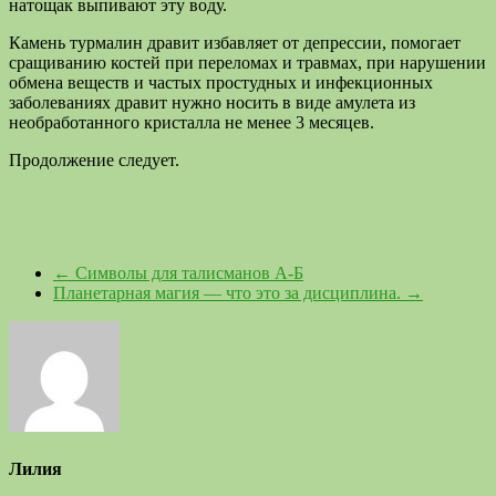
натощак выпивают эту воду.
Камень турмалин дравит избавляет от депрессии, помогает
сращиванию костей при переломах и травмах, при нарушении
обмена веществ и частых простудных и инфекционных
заболеваниях дравит нужно носить в виде амулета из
необработанного кристалла не менее 3 месяцев.
Продолжение следует.
←
Символы для талисманов А-Б
Планетарная магия — что это за дисциплина.
→
Лилия