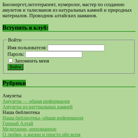
Биоэнергет,литотерапевт, нумеролог, мастер по созданию
амулетов и талисманов из натуральных камней и природных
материалов. Проводник алтайских шаманов.
Вступить в клуб:
Войти
Имя пользователя:
Пароль:
Запомнить меня
Войти
Рубрики
Амулеты
Амулеты — общая информация
Амулеты из натуральных камней
Наша библиотека
Наша библиотека- общая информация
Горный Алтай
Медитации, непознанное
О любви, о жизни и просто обо всем