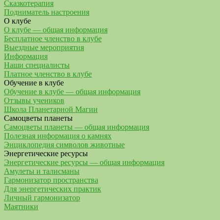
Сказкотерапия
Подниматель настроения
О клубе
О клубе — общая информация
Бесплатное членство в клубе
Выездные мероприятия
Информация
Наши специалисты
Платное членство в клубе
Обучение в клубе
Обучение в клубе — общая информация
Отзывы учеников
Школа Планетарной Магии
Самоцветы планеты
Самоцветы планеты — общая информация
Полезная информация о камнях
Энциклопедия символов животные
Энергетические ресурсы
Энергетические ресурсы — общая информация
Амулеты и талисманы
Гармонизатор пространства
Для энергетических практик
Личный гармонизатор
Маятники