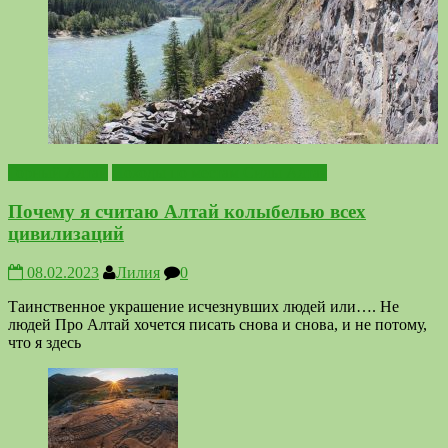
Горный Алтай
Походы по местам Силы Алтая
Почему я считаю Алтай колыбелью всех
цивилизаций
08.02.2023
Лилия
0
Таинственное украшение исчезнувших людей или…. Не
людей Про Алтай хочется писать снова и снова, и не потому,
что я здесь