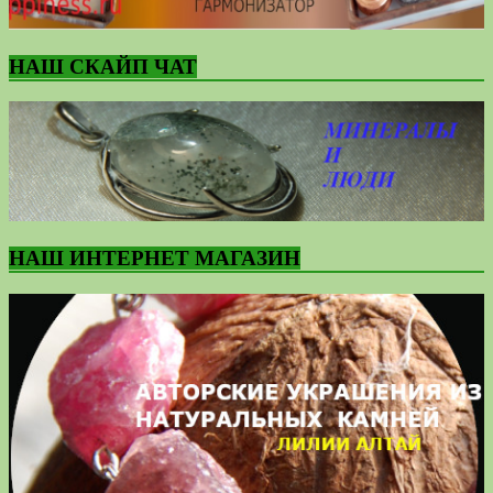
НАШ СКАЙП ЧАТ
НАШ ИНТЕРНЕТ МАГАЗИН