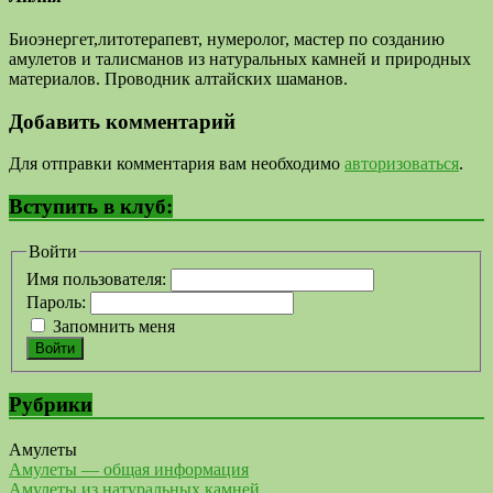
Биоэнергет,литотерапевт, нумеролог, мастер по созданию
амулетов и талисманов из натуральных камней и природных
материалов. Проводник алтайских шаманов.
Добавить комментарий
Для отправки комментария вам необходимо
авторизоваться
.
Вступить в клуб:
Войти
Имя пользователя:
Пароль:
Запомнить меня
Войти
Рубрики
Амулеты
Амулеты — общая информация
Амулеты из натуральных камней