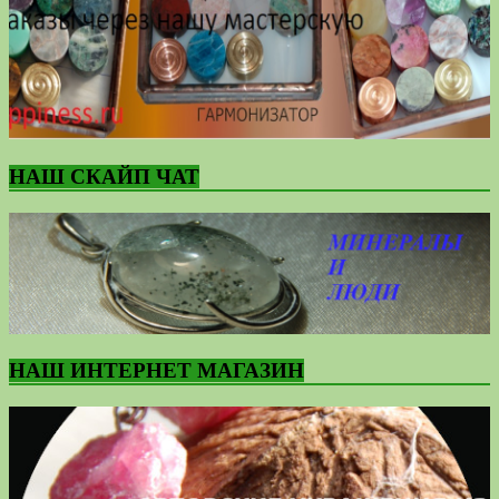
НАШ СКАЙП ЧАТ
НАШ ИНТЕРНЕТ МАГАЗИН