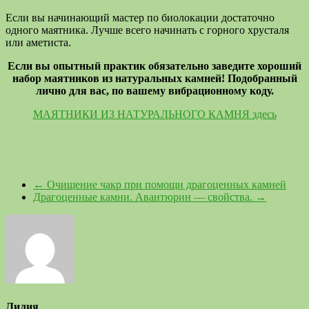
Если вы начинающий мастер по биолокации достаточно
одного маятника. Лучше всего начинать с горного хрусталя
или аметиста.
Если вы опытный практик обязательно заведите хороший
набор маятников из натуральных камней! Подобранный
лично для вас, по вашему вибрационному коду.
МАЯТНИКИ ИЗ НАТУРАЛЬНОГО КАМНЯ здесь
←
Очищение чакр при помощи драгоценных камней
Драгоценные камни. Авантюрин — свойства.
→
Лилия