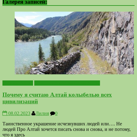
Галерея записей:
Горный Алтай
Походы по местам Силы Алтая
Почему я считаю Алтай колыбелью всех
цивилизаций
08.02.2023
Лилия
0
Таинственное украшение исчезнувших людей или…. Не
людей Про Алтай хочется писать снова и снова, и не потому,
что я здесь