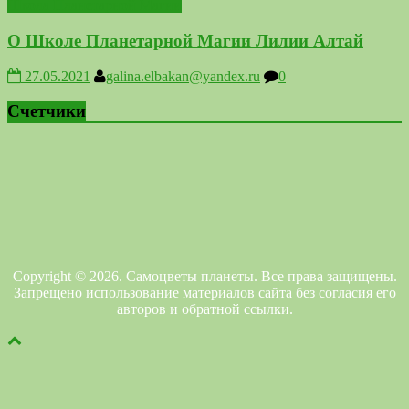
Школа Планетарной Магии
О Школе Планетарной Магии Лилии Алтай
27.05.2021
galina.elbakan@yandex.ru
0
Счетчики
Copyright © 2026. Самоцветы планеты. Все права защищены.
Запрещено использование материалов сайта без согласия его
авторов и обратной ссылки.