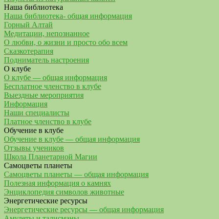
Наша библиотека
Наша библиотека- общая информация
Горный Алтай
Медитации, непознанное
О любви, о жизни и просто обо всем
Сказкотерапия
Подниматель настроения
О клубе
О клубе — общая информация
Бесплатное членство в клубе
Выездные мероприятия
Информация
Наши специалисты
Платное членство в клубе
Обучение в клубе
Обучение в клубе — общая информация
Отзывы учеников
Школа Планетарной Магии
Самоцветы планеты
Самоцветы планеты — общая информация
Полезная информация о камнях
Энциклопедия символов животные
Энергетические ресурсы
Энергетические ресурсы — общая информация
Амулеты и талисманы