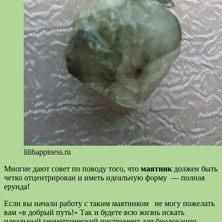
lilihappiness.ru
Многие дают совет по поводу того, что
маятник
должен быть
четко отцентрирован и иметь идеальную форму — полная
ерунда!
Если вы начали работу с таким маятником не могу пожелать
вам «в добрый путь!» Так и будете всю жизнь искать
идеальный геометрический инструмент для биолокации.