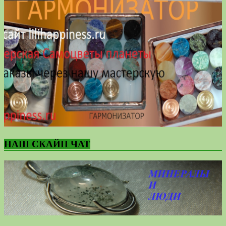
НАШ СКАЙП ЧАТ