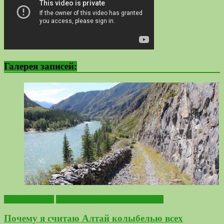
Галерея записей:
Горный Алтай
Походы по местам Силы Алтая
Почему я считаю Алтай колыбелью всех