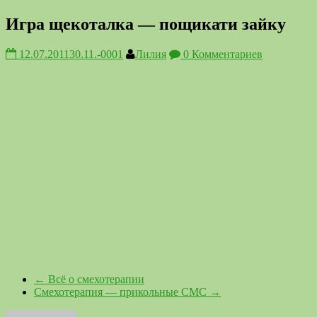
Игра щекоталка — пощикати зайку
12.07.2011
30.11.-0001
Лилия
0 Комментариев
←
Всё о смехотерапии
Смехотерапия — прикольные СМС
→