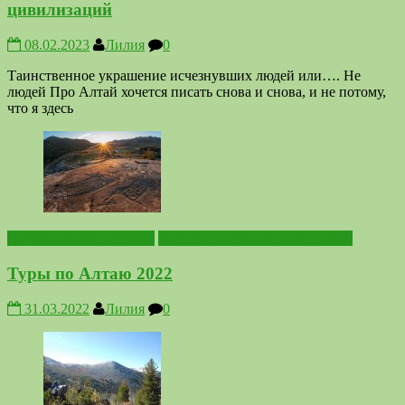
цивилизаций
08.02.2023
Лилия
0
Таинственное украшение исчезнувших людей или…. Не
людей Про Алтай хочется писать снова и снова, и не потому,
что я здесь
Выездные мероприятия
Походы по местам Силы Алтая
Туры по Алтаю 2022
31.03.2022
Лилия
0