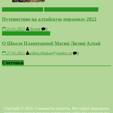
Выездные мероприятия
Походы по местам Силы Алтая
Путешествие на алтайскую пирамиду 2022
22.01.2022
Лилия
0
Школа Планетарной Магии
О Школе Планетарной Магии Лилии Алтай
27.05.2021
galina.elbakan@yandex.ru
0
Счетчики
Copyright © 2026. Самоцветы планеты. Все права защищены.
Запрещено использование материалов сайта без согласия его