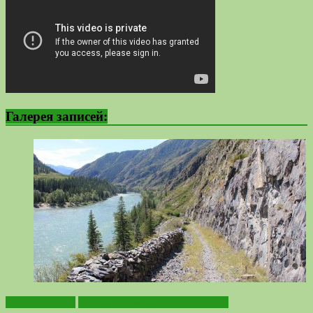
Галерея записей:
Горный Алтай
Походы по местам Силы Алтая