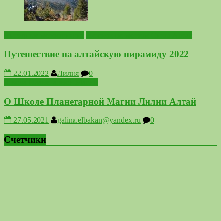
Выездные мероприятия
Походы по местам Силы Алтая
Путешествие на алтайскую пирамиду 2022
22.01.2022
Лилия
0
Школа Планетарной Магии
О Школе Планетарной Магии Лилии Алтай
27.05.2021
galina.elbakan@yandex.ru
0
Счетчики