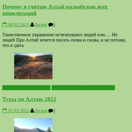
Почему я считаю Алтай колыбелью всех
цивилизаций
08.02.2023
Лилия
0
Таинственное украшение исчезнувших людей или…. Не
людей Про Алтай хочется писать снова и снова, и не потому,
что я здесь
Выездные мероприятия
Походы по местам Силы Алтая
Туры по Алтаю 2022
31.03.2022
Лилия
0