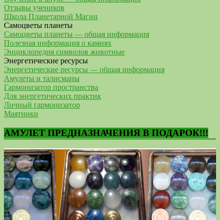
Отзывы учеников
Школа Планетарной Магии
Самоцветы планеты
Самоцветы планеты — общая информация
Полезная информация о камнях
Энциклопедия символов животные
Энергетические ресурсы
Энергетические ресурсы — общая информация
Амулеты и талисманы
Гармонизатор пространства
Для энергетических практик
Личный гармонизатор
Маятники
АМУЛЕТ ПРЕДНАЗНАЧЕНИЯ В ПОДАРОК!!!