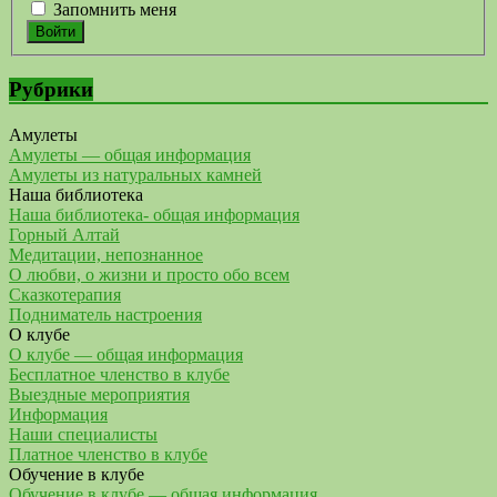
Запомнить меня
Войти
Рубрики
Амулеты
Амулеты — общая информация
Амулеты из натуральных камней
Наша библиотека
Наша библиотека- общая информация
Горный Алтай
Медитации, непознанное
О любви, о жизни и просто обо всем
Сказкотерапия
Подниматель настроения
О клубе
О клубе — общая информация
Бесплатное членство в клубе
Выездные мероприятия
Информация
Наши специалисты
Платное членство в клубе
Обучение в клубе
Обучение в клубе — общая информация