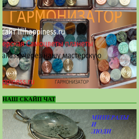
НАШ СКАЙП ЧАТ