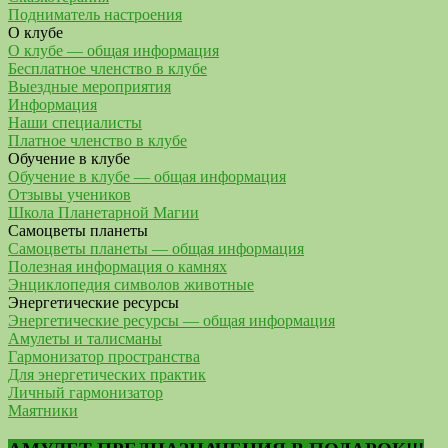
Подниматель настроения
О клубе
О клубе — общая информация
Бесплатное членство в клубе
Выездные мероприятия
Информация
Наши специалисты
Платное членство в клубе
Обучение в клубе
Обучение в клубе — общая информация
Отзывы учеников
Школа Планетарной Магии
Самоцветы планеты
Самоцветы планеты — общая информация
Полезная информация о камнях
Энциклопедия символов животные
Энергетические ресурсы
Энергетические ресурсы — общая информация
Амулеты и талисманы
Гармонизатор пространства
Для энергетических практик
Личный гармонизатор
Маятники