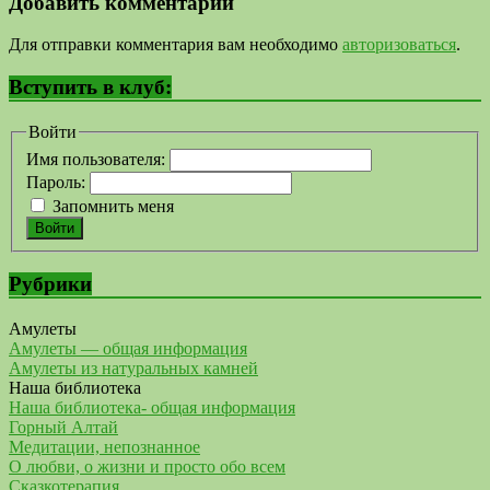
Добавить комментарий
Для отправки комментария вам необходимо
авторизоваться
.
Вступить в клуб:
Войти
Имя пользователя:
Пароль:
Запомнить меня
Войти
Рубрики
Амулеты
Амулеты — общая информация
Амулеты из натуральных камней
Наша библиотека
Наша библиотека- общая информация
Горный Алтай
Медитации, непознанное
О любви, о жизни и просто обо всем
Сказкотерапия