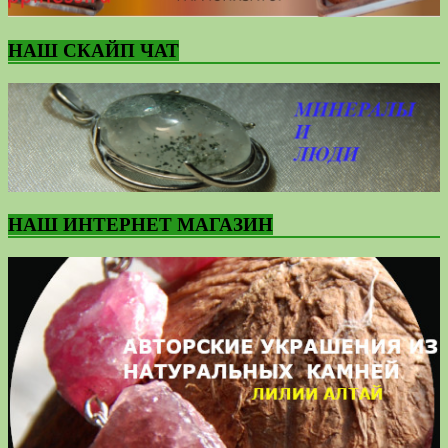
НАШ СКАЙП ЧАТ
НАШ ИНТЕРНЕТ МАГАЗИН