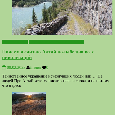
Горный Алтай
Походы по местам Силы Алтая
Почему я считаю Алтай колыбелью всех
цивилизаций
08.02.2023
Лилия
0
Таинственное украшение исчезнувших людей или…. Не
людей Про Алтай хочется писать снова и снова, и не потому,
что я здесь