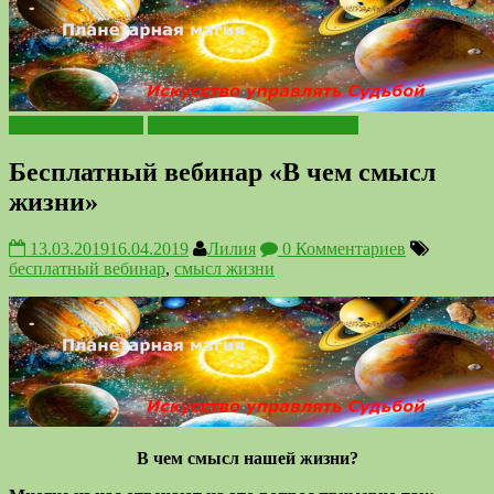
Обучение в клубе
Школа Планетарной Магии
Бесплатный вебинар «В чем смысл
жизни»
13.03.2019
16.04.2019
Лилия
0 Комментариев
бесплатный вебинар
,
смысл жизни
В чем смысл нашей жизни?