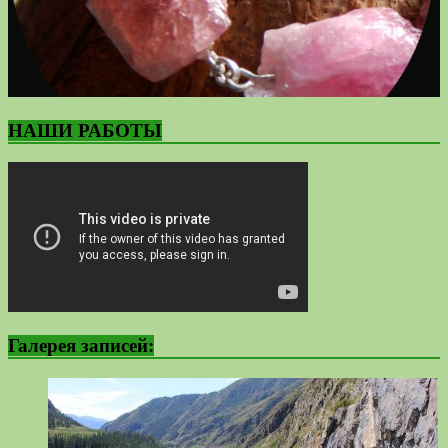
НАШИ РАБОТЫ
Галерея записей: