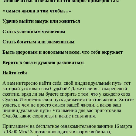
Многие из нас отвечают на это вопрос примерно так:
« смысл жизни в том чтобы…»
Удачно выйти замуж или жениться
Стать успешным человеком
Стать богатым или знаменитым
Быть здоровым и довольным всем, что тебя окружает
Верить в бога и духовно развиваться
Найти себя
А вам интересно найти себя, свой индивидуальный путь, тот
который уготован вам Судьбой? Даже если вы закоренелый
скептик, вряд ли вы будете спорить с тем, что у каждого своя
Судьба. И конечно свой путь движения по этой жизни. Хотите
узнать, в чем не просто смысл вашей жизни, а каков ваш
индивидуальный путь? Что именно для вас приготовила
Судьба, какие сюрпризы и какие испытания.
Приглашаем на бесплатное ознакомительное занятие 16 марта
в 18-00 Мск! Занятие проводится в форме вебинара,