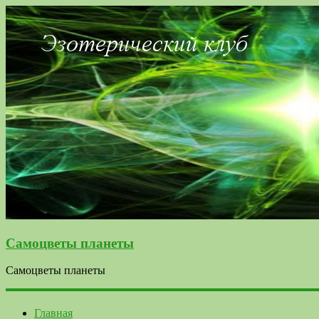
Самоцветы планеты
Самоцветы планеты
Главная