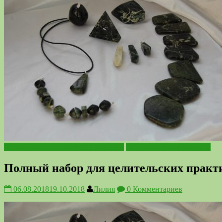
Литотерапия или лечение камнями
Энергетические ресурсы
Полный набор для целительских практ
06.08.2018
19.10.2018
Лилия
0 Комментариев