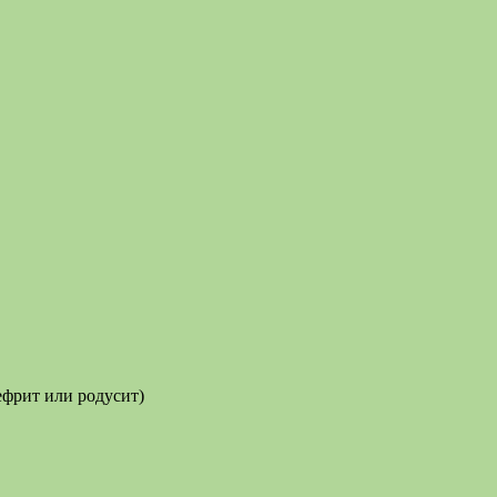
ефрит или родусит)