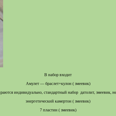
В набор входит
Амулет — браслет+кулон ( змеевик)
ираются индивидуально, стандартный набор датолит, змеевик, н
энергетический камертон ( змеевик)
7 пластин ( змеевик)