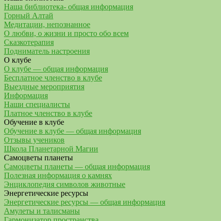
Наша библиотека- общая информация
Горный Алтай
Медитации, непознанное
О любви, о жизни и просто обо всем
Сказкотерапия
Подниматель настроения
О клубе
О клубе — общая информация
Бесплатное членство в клубе
Выездные мероприятия
Информация
Наши специалисты
Платное членство в клубе
Обучение в клубе
Обучение в клубе — общая информация
Отзывы учеников
Школа Планетарной Магии
Самоцветы планеты
Самоцветы планеты — общая информация
Полезная информация о камнях
Энциклопедия символов животные
Энергетические ресурсы
Энергетические ресурсы — общая информация
Амулеты и талисманы
Гармонизатор пространства