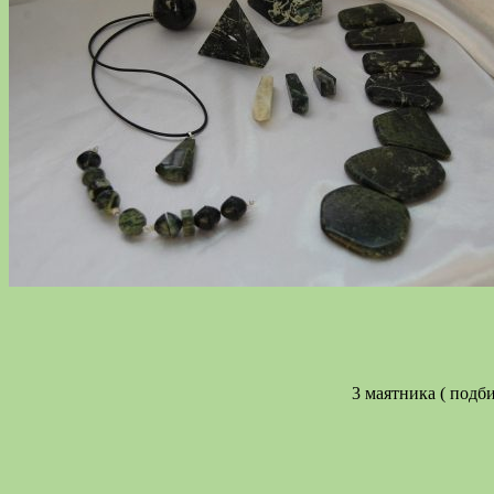
3 маятника ( подб