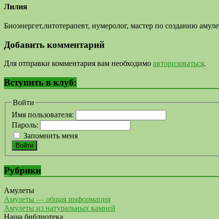
Лилия
Биоэнергет,литотерапевт, нумеролог, мастер по созданию аму
Добавить комментарий
Для отправки комментария вам необходимо
авторизоваться
.
Вступить в клуб:
Войти
Имя пользователя:
Пароль:
Запомнить меня
Войти
Рубрики
Амулеты
Амулеты — общая информация
Амулеты из натуральных камней
Наша библиотека