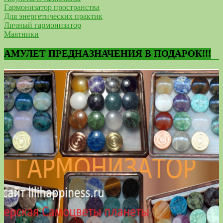
Гармонизатор пространства
Для энергетических практик
Личный гармонизатор
Маятники
АМУЛЕТ ПРЕДНАЗНАЧЕНИЯ В ПОДАРОК!!!