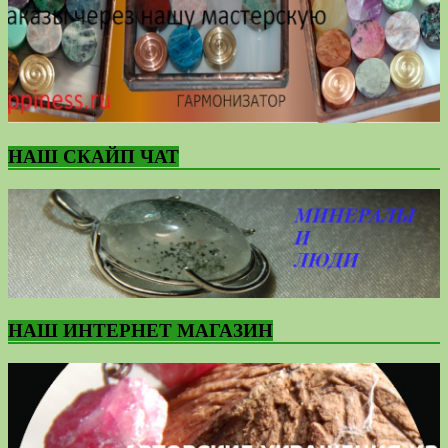
НАШ СКАЙП ЧАТ
НАШ ИНТЕРНЕТ МАГАЗИН