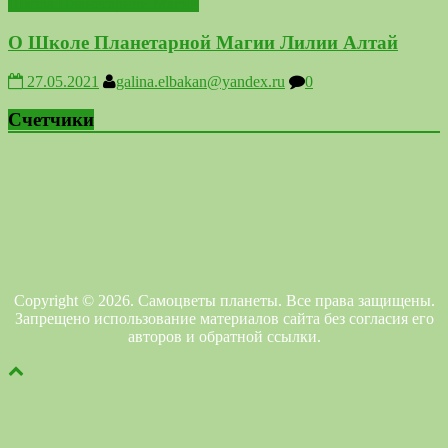
Школа Планетарной Магии
О Школе Планетарной Магии Лилии Алтай
27.05.2021
galina.elbakan@yandex.ru
0
Счетчики
Copyright © 2026. Самоцветы планеты. Все права защищены.
Запрещено использование материалов сайта без согласия его
авторов и обратной ссылки.