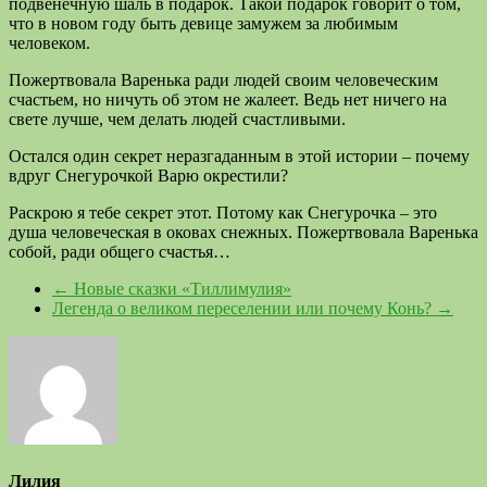
подвенечную шаль в подарок. Такой подарок говорит о том,
что в новом году быть девице замужем за любимым
человеком.
Пожертвовала Варенька ради людей своим человеческим
счастьем, но ничуть об этом не жалеет. Ведь нет ничего на
свете лучше, чем делать людей счастливыми.
Остался один секрет неразгаданным в этой истории – почему
вдруг Снегурочкой Варю окрестили?
Раскрою я тебе секрет этот. Потому как Снегурочка – это
душа человеческая в оковах снежных. Пожертвовала Варенька
собой, ради общего счастья…
←
Новые сказки «Тиллимулия»
Легенда о великом переселении или почему Конь?
→
Лилия