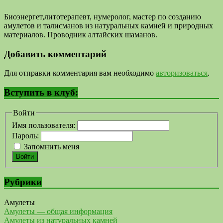
Биоэнергет,литотерапевт, нумеролог, мастер по созданию
амулетов и талисманов из натуральных камней и природных
материалов. Проводник алтайских шаманов.
Добавить комментарий
Для отправки комментария вам необходимо
авторизоваться
.
Вступить в клуб:
Войти
Имя пользователя:
Пароль:
Запомнить меня
Войти
Рубрики
Амулеты
Амулеты — общая информация
Амулеты из натуральных камней