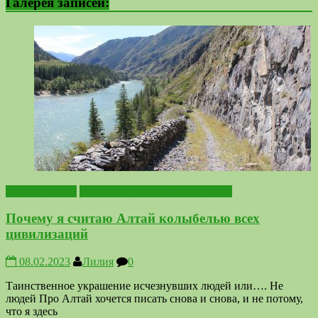
Галерея записей:
Горный Алтай
Походы по местам Силы Алтая
Почему я считаю Алтай колыбелью всех
цивилизаций
08.02.2023
Лилия
0
Таинственное украшение исчезнувших людей или…. Не
людей Про Алтай хочется писать снова и снова, и не потому,
что я здесь