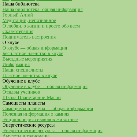
Наша библиотека
Наша библиотека- общая информация
Горный Алтай
Медитации, непознанное
О любви, о жизни и просто обо всем
Сказкотерапия
Подниматель настроения
О клубе
О клубе — общая информация
Бесплатное членство в клубе
Выездные мероприятия
Информация
Наши специалисты
Платное членство в клубе
Обучение в клубе
Обучение в клубе — общая информация
Отзывы учеников
Школа Планетарной Магии
Самоцветы планеты
Самоцветы планеты — общая информация
Полезная информация о камнях
Энциклопедия символов животные
Энергетические ресурсы
Энергетические ресурсы — общая информация
Амулеты и талисманы