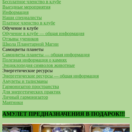
Бесплатное членство в клубе
Выездные мероприятия
Информация
Наши специалисты
Платное членство в клубе
Обучение в клубе
Обучение в клубе — общая информация
Отзывы учеников
Школа Планетарной Магии
Самоцветы планеты
Самоцветы планеты — общая информация
Полезная информация о камнях
Энциклопедия символов животные
Энергетические ресурсы
Энергетические ресурсы — общая информация
Амулеты и талисманы
Гармонизатор пространства
Для энергетических практик
Личный гармонизатор
Маятники
АМУЛЕТ ПРЕДНАЗНАЧЕНИЯ В ПОДАРОК!!!