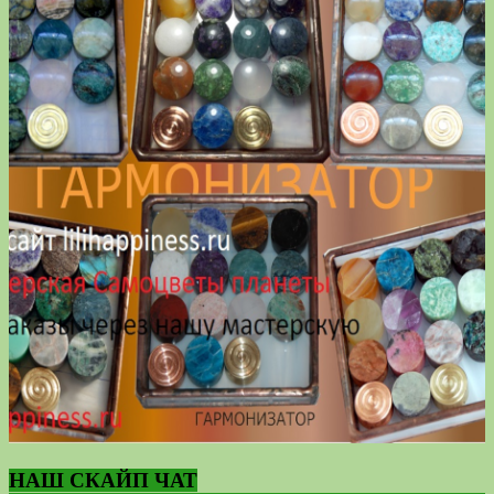
НАШ СКАЙП ЧАТ