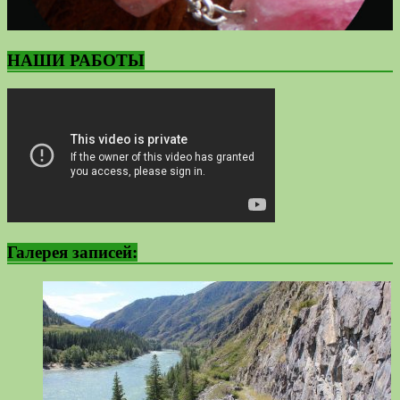
НАШИ РАБОТЫ
Галерея записей: