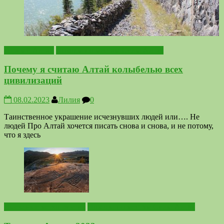
Горный Алтай
Походы по местам Силы Алтая
Почему я считаю Алтай колыбелью всех
цивилизаций
08.02.2023
Лилия
0
Таинственное украшение исчезнувших людей или…. Не
людей Про Алтай хочется писать снова и снова, и не потому,
что я здесь
Выездные мероприятия
Походы по местам Силы Алтая