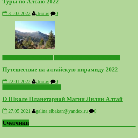
Туры по Алтаю 2022
31.03.2022
Лилия
0
Выездные мероприятия
Походы по местам Силы Алтая
Путешествие на алтайскую пирамиду 2022
22.01.2022
Лилия
0
Школа Планетарной Магии
О Школе Планетарной Магии Лилии Алтай
27.05.2021
galina.elbakan@yandex.ru
0
Счетчики