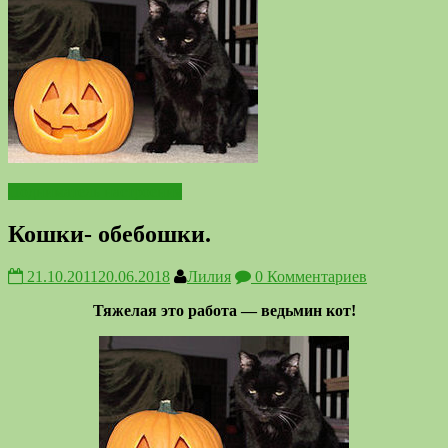
Подниматель настроения
Кошки- обебошки.
21.10.2011
20.06.2018
Лилия
0 Комментариев
Тяжелая это работа — ведьмин кот!