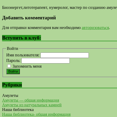
Биоэнергет,литотерапевт, нумеролог, мастер по созданию аму
Добавить комментарий
Для отправки комментария вам необходимо
авторизоваться
.
Вступить в клуб:
Войти
Имя пользователя:
Пароль:
Запомнить меня
Войти
Рубрики
Амулеты
Амулеты — общая информация
Амулеты из натуральных камней
Наша библиотека
Наша библиотека- общая информация