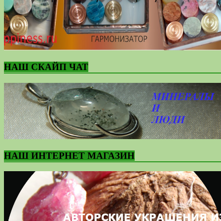
НАШ СКАЙП ЧАТ
НАШ ИНТЕРНЕТ МАГАЗИН