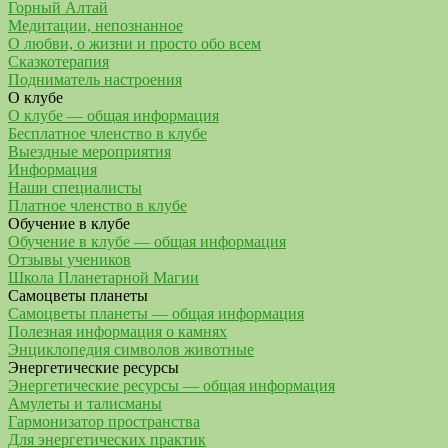
Горный Алтай
Медитации, непознанное
О любви, о жизни и просто обо всем
Сказкотерапия
Подниматель настроения
О клубе
О клубе — общая информация
Бесплатное членство в клубе
Выездные мероприятия
Информация
Наши специалисты
Платное членство в клубе
Обучение в клубе
Обучение в клубе — общая информация
Отзывы учеников
Школа Планетарной Магии
Самоцветы планеты
Самоцветы планеты — общая информация
Полезная информация о камнях
Энциклопедия символов животные
Энергетические ресурсы
Энергетические ресурсы — общая информация
Амулеты и талисманы
Гармонизатор пространства
Для энергетических практик