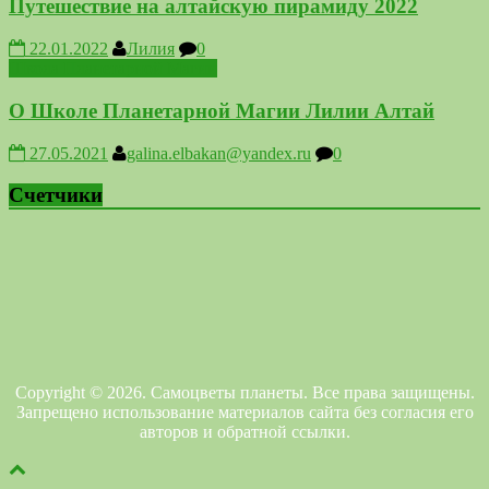
Путешествие на алтайскую пирамиду 2022
22.01.2022
Лилия
0
Школа Планетарной Магии
О Школе Планетарной Магии Лилии Алтай
27.05.2021
galina.elbakan@yandex.ru
0
Счетчики
Copyright © 2026. Самоцветы планеты. Все права защищены.
Запрещено использование материалов сайта без согласия его
авторов и обратной ссылки.