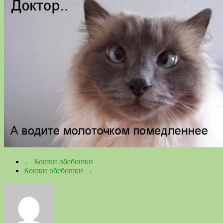
←
Кошки обебошки
Кошки обебошки
→