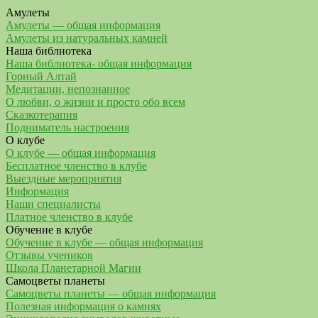
Амулеты
Амулеты — общая информация
Амулеты из натуральных камней
Наша библиотека
Наша библиотека- общая информация
Горный Алтай
Медитации, непознанное
О любви, о жизни и просто обо всем
Сказкотерапия
Подниматель настроения
О клубе
О клубе — общая информация
Бесплатное членство в клубе
Выездные мероприятия
Информация
Наши специалисты
Платное членство в клубе
Обучение в клубе
Обучение в клубе — общая информация
Отзывы учеников
Школа Планетарной Магии
Самоцветы планеты
Самоцветы планеты — общая информация
Полезная информация о камнях