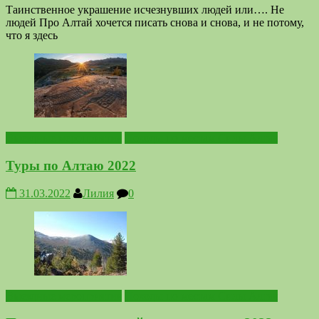
Таинственное украшение исчезнувших людей или…. Не
людей Про Алтай хочется писать снова и снова, и не потому,
что я здесь
Выездные мероприятия
Походы по местам Силы Алтая
Туры по Алтаю 2022
31.03.2022
Лилия
0
Выездные мероприятия
Походы по местам Силы Алтая