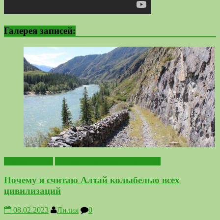
Галерея записей:
Горный Алтай
Походы по местам Силы Алтая
Почему я считаю Алтай колыбелью всех
цивилизаций
08.02.2023
Лилия
0