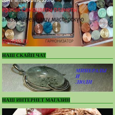
НАШ СКАЙП ЧАТ
НАШ ИНТЕРНЕТ МАГАЗИН