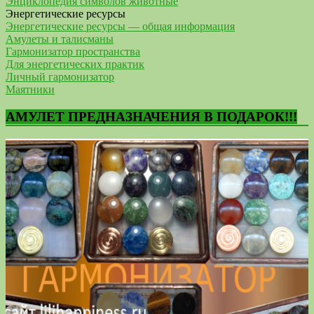
Энциклопедия символов животные
Энергетические ресурсы
Энергетические ресурсы — общая информация
Амулеты и талисманы
Гармонизатор пространства
Для энергетических практик
Личный гармонизатор
Маятники
АМУЛЕТ ПРЕДНАЗНАЧЕНИЯ В ПОДАРОК!!!