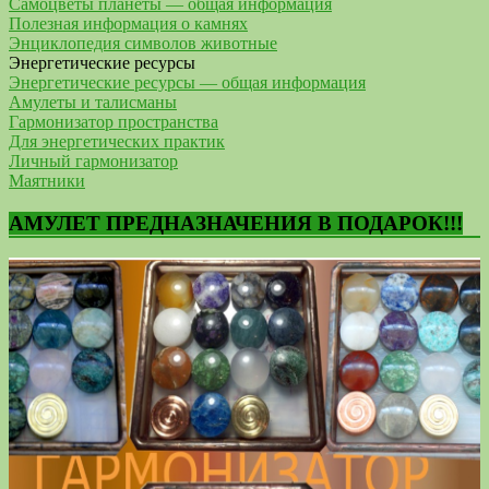
Самоцветы планеты — общая информация
Полезная информация о камнях
Энциклопедия символов животные
Энергетические ресурсы
Энергетические ресурсы — общая информация
Амулеты и талисманы
Гармонизатор пространства
Для энергетических практик
Личный гармонизатор
Маятники
АМУЛЕТ ПРЕДНАЗНАЧЕНИЯ В ПОДАРОК!!!