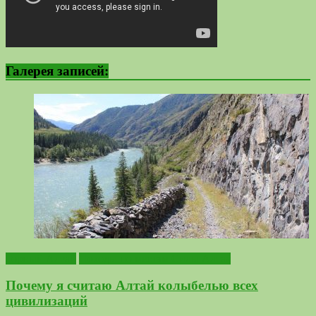
Галерея записей:
Горный Алтай
Походы по местам Силы Алтая
Почему я считаю Алтай колыбелью всех
цивилизаций