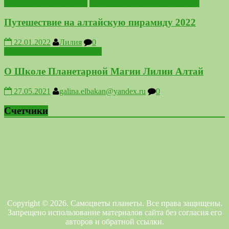
Выездные мероприятия
Походы по местам Силы Алтая
Путешествие на алтайскую пирамиду 2022
22.01.2022
Лилия
0
Школа Планетарной Магии
О Школе Планетарной Магии Лилии Алтай
27.05.2021
galina.elbakan@yandex.ru
0
Счетчики
Copyright © 2026. Самоцветы планеты. Все права защищены.
Запрещено использование материалов сайта без согласия его
авторов и обратной ссылки.