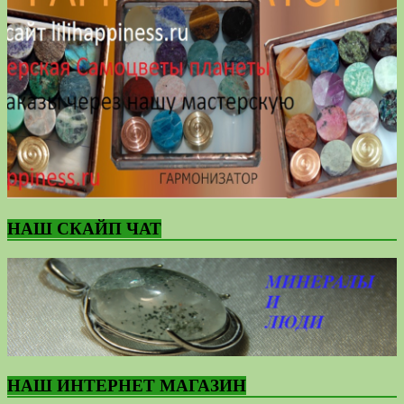
НАШ СКАЙП ЧАТ
НАШ ИНТЕРНЕТ МАГАЗИН