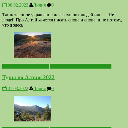
08.02.2023
Лилия
0
Таинственное украшение исчезнувших людей или…. Не
людей Про Алтай хочется писать снова и снова, и не потому,
что я здесь
Выездные мероприятия
Походы по местам Силы Алтая
Туры по Алтаю 2022
31.03.2022
Лилия
0