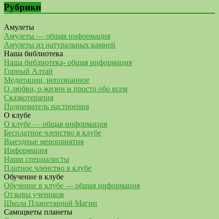
Рубрики
Амулеты
Амулеты — общая информация
Амулеты из натуральных камней
Наша библиотека
Наша библиотека- общая информация
Горный Алтай
Медитации, непознанное
О любви, о жизни и просто обо всем
Сказкотерапия
Подниматель настроения
О клубе
О клубе — общая информация
Бесплатное членство в клубе
Выездные мероприятия
Информация
Наши специалисты
Платное членство в клубе
Обучение в клубе
Обучение в клубе — общая информация
Отзывы учеников
Школа Планетарной Магии
Самоцветы планеты