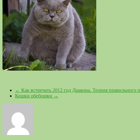
←
Как встречать 2012 год Дракона. Теория правильного 
Кошки обебошки
→