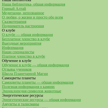
Наша библиотека- общая информация
Горный Алтай
Медитации, непознанное
О любви, о жизни и просто обо всем
Сказкотерапия
Подниматель настроения
О клубе
О клубе — общая информация
Бесплатное членство в клубе
Выездные мероприятия
Информация
Наши специалисты
Платное членство в клубе
Обучение в клубе
Обучение в клубе — общая информация
Отзывы учеников
Школа Планетарной Магии
Самоцветы планеты
Самоцветы планеты — общая информация
Полезная информация о камнях
Энциклопедия символов животные
Энергетические ресурсы
Энергетические ресурсы — общая информация
Амулеты и талисманы