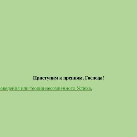
Приступим к прениям, Господа!
поведения или теория несомненного Успеха.