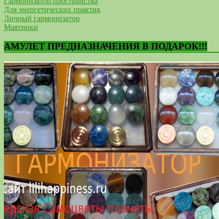
Гармонизатор пространства
Для энергетических практик
Личный гармонизатор
Маятники
АМУЛЕТ ПРЕДНАЗНАЧЕНИЯ В ПОДАРОК!!!