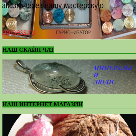
НАШ СКАЙП ЧАТ
НАШ ИНТЕРНЕТ МАГАЗИН