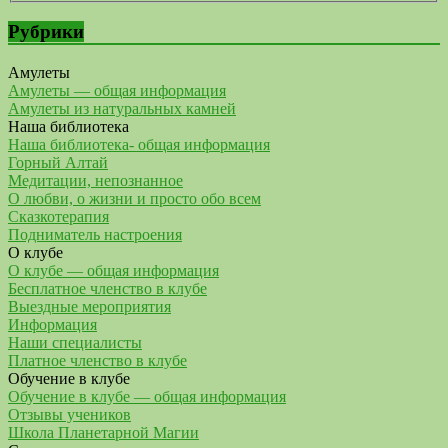
Рубрики
Амулеты
Амулеты — общая информация
Амулеты из натуральных камней
Наша библиотека
Наша библиотека- общая информация
Горный Алтай
Медитации, непознанное
О любви, о жизни и просто обо всем
Сказкотерапия
Подниматель настроения
О клубе
О клубе — общая информация
Бесплатное членство в клубе
Выездные мероприятия
Информация
Наши специалисты
Платное членство в клубе
Обучение в клубе
Обучение в клубе — общая информация
Отзывы учеников
Школа Планетарной Магии