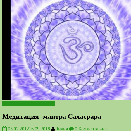
Медитации, непознанное.
Медитация -мантра Сахасрара
05.02.2012
16.09.2018
Лилия
0 Комментариев