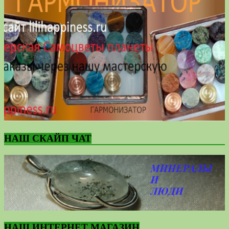
НАШ СКАЙП ЧАТ
НАШ ИНТЕРНЕТ МАГАЗИН