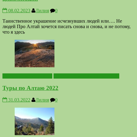
08.02.2023
Лилия
0
Таинственное украшение исчезнувших людей или…. Не
людей Про Алтай хочется писать снова и снова, и не потому,
что я здесь
Выездные мероприятия
Походы по местам Силы Алтая
Туры по Алтаю 2022
31.03.2022
Лилия
0