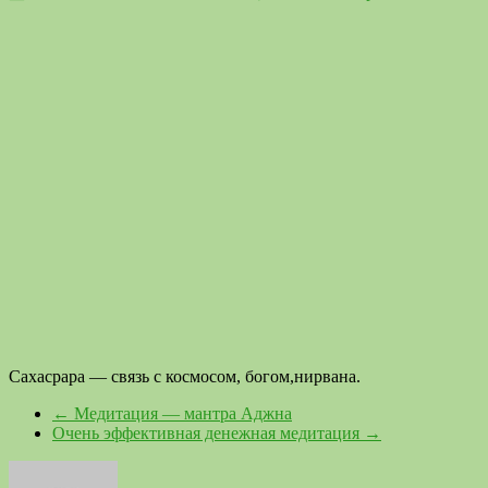
Сахасрара — связь с космосом, богом,нирвана.
←
Медитация — мантра Аджна
Очень эффективная денежная медитация
→