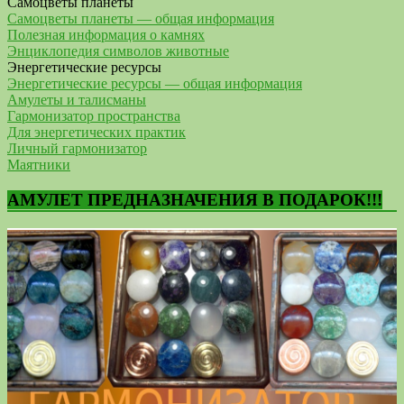
Самоцветы планеты
Самоцветы планеты — общая информация
Полезная информация о камнях
Энциклопедия символов животные
Энергетические ресурсы
Энергетические ресурсы — общая информация
Амулеты и талисманы
Гармонизатор пространства
Для энергетических практик
Личный гармонизатор
Маятники
АМУЛЕТ ПРЕДНАЗНАЧЕНИЯ В ПОДАРОК!!!