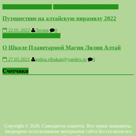
Выездные мероприятия
Походы по местам Силы Алтая
Путешествие на алтайскую пирамиду 2022
22.01.2022
Лилия
0
Школа Планетарной Магии
О Школе Планетарной Магии Лилии Алтай
27.05.2021
galina.elbakan@yandex.ru
0
Счетчики
Copyright © 2026. Самоцветы планеты. Все права защищены.
Запрещено использование материалов сайта без согласия его