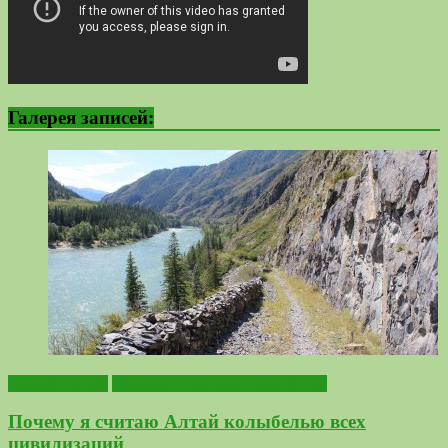
Галерея записей:
Горный Алтай
Походы по местам Силы Алтая
Почему я считаю Алтай колыбелью всех
цивилизаций