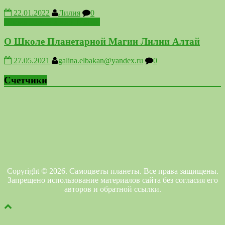
22.01.2022
Лилия
0
Школа Планетарной Магии
О Школе Планетарной Магии Лилии Алтай
27.05.2021
galina.elbakan@yandex.ru
0
Счетчики
Copyright © 2026. Самоцветы планеты. Все права защищены.
Запрещено использование материалов сайта без согласия его
авторов и обратной ссылки.