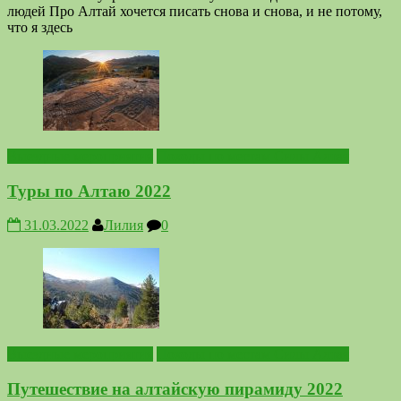
людей Про Алтай хочется писать снова и снова, и не потому,
что я здесь
Выездные мероприятия
Походы по местам Силы Алтая
Туры по Алтаю 2022
31.03.2022
Лилия
0
Выездные мероприятия
Походы по местам Силы Алтая
Путешествие на алтайскую пирамиду 2022