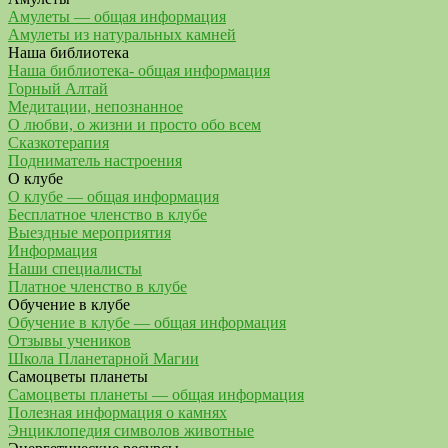
Амулеты — общая информация
Амулеты из натуральных камней
Наша библиотека
Наша библиотека- общая информация
Горный Алтай
Медитации, непознанное
О любви, о жизни и просто обо всем
Сказкотерапия
Подниматель настроения
О клубе
О клубе — общая информация
Бесплатное членство в клубе
Выездные мероприятия
Информация
Наши специалисты
Платное членство в клубе
Обучение в клубе
Обучение в клубе — общая информация
Отзывы учеников
Школа Планетарной Магии
Самоцветы планеты
Самоцветы планеты — общая информация
Полезная информация о камнях
Энциклопедия символов животные