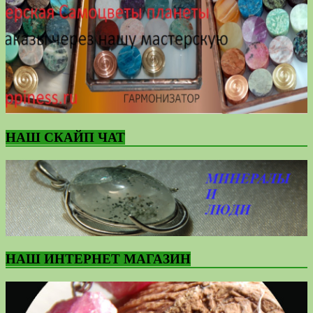
НАШ СКАЙП ЧАТ
НАШ ИНТЕРНЕТ МАГАЗИН