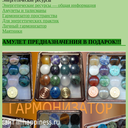
Энергетические ресурсы
Энергетические ресурсы — общая информация
Амулеты и талисманы
Гармонизатор пространства
Для энергетических практик
Личный гармонизатор
Маятники
АМУЛЕТ ПРЕДНАЗНАЧЕНИЯ В ПОДАРОК!!!