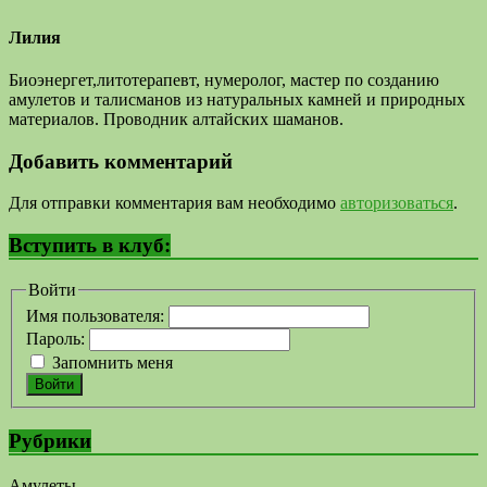
Лилия
Биоэнергет,литотерапевт, нумеролог, мастер по созданию
амулетов и талисманов из натуральных камней и природных
материалов. Проводник алтайских шаманов.
Добавить комментарий
Для отправки комментария вам необходимо
авторизоваться
.
Вступить в клуб:
Войти
Имя пользователя:
Пароль:
Запомнить меня
Войти
Рубрики
Амулеты