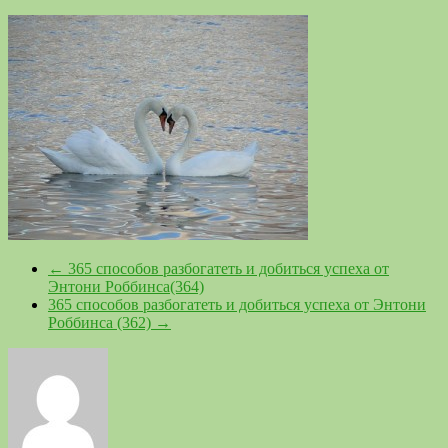
←
365 способов разбогатеть и добиться успеха от
Энтони Роббинса(364)
365 способов разбогатеть и добиться успеха от Энтони
Роббинса (362)
→