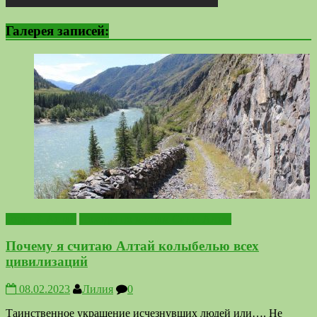
Галерея записей:
Горный Алтай
Походы по местам Силы Алтая
Почему я считаю Алтай колыбелью всех
цивилизаций
08.02.2023
Лилия
0
Таинственное украшение исчезнувших людей или…. Не