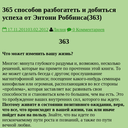
365 способов разбогатеть и добиться
успеха от Энтони Роббинса(363)
17.11.2011
03.02.2012
Лилия
0 Комментариев
363
Что может изменить вашу жизнь?
Многое: минута глубокого раздумья и, возможно, несколько
решений, которые вы примете по прочтении этой книги. То
же может сделать беседа с другом; прослушивание
магнитофонной записи; посещение какого-нибудь семинара
кинофильм или огромная, расползающаяся во все стороны
«проблема», которая заставляет вас развивать свои
способности и становиться кем-то большим, чем вы есть. Это
то пробуждение ваших внутренних сил, которого вы ждете.
Поэтому живите в состоянии позитивного ожидания, веря,
что все, что происходит в вашей жизни, так или иначе
пойдет вам на пользу.
Знайте, что вы идете по
нескончаемому пути роста и познаний, а также по пути
вечной любви.