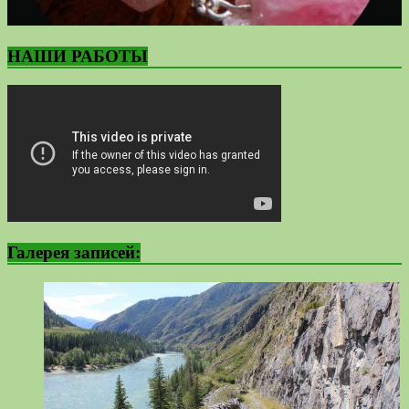
НАШИ РАБОТЫ
Галерея записей: