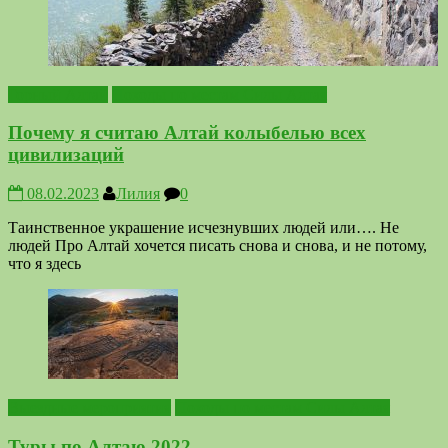
Горный Алтай
Походы по местам Силы Алтая
Почему я считаю Алтай колыбелью всех
цивилизаций
08.02.2023
Лилия
0
Таинственное украшение исчезнувших людей или…. Не
людей Про Алтай хочется писать снова и снова, и не потому,
что я здесь
Выездные мероприятия
Походы по местам Силы Алтая
Туры по Алтаю 2022