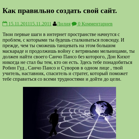
Как правильно создать свой сайт.
15.11.2011
15.11.2011
Лилия
0 Комментариев
Твои первые шаги в интернет пространстве начнутся с
проблем, с которыми ты будешь сталкиваться повсюду. И
прежде, чем ты сможешь танцевать на этом большом
маскараде и продолжишь войну с ветряными мельницами, ты
должен найти своего Санчо Пансо без которого, Дон Кихот
никогда не стал бы тем, кто он есть. Здесь тебе понадобиться
Робин Гуд , Санчо Пансо и Суворов в одном лице , твой
учитель, наставник, спаситель и стратег, который поможет
тебе справиться со всеми трудностями и дойти до цели.