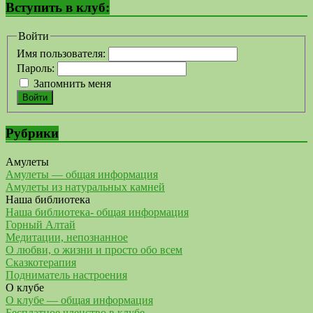
Вступить в клуб:
Войти
Имя пользователя:
Пароль:
Запомнить меня
Войти
Рубрики
Амулеты
Амулеты — общая информация
Амулеты из натуральных камней
Наша библиотека
Наша библиотека- общая информация
Горный Алтай
Медитации, непознанное
О любви, о жизни и просто обо всем
Сказкотерапия
Подниматель настроения
О клубе
О клубе — общая информация
Бесплатное членство в клубе