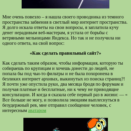
Мне очень повезло – я нашла своего проводника из темного
пространства забвения в светлый мир интернет пространства.
Я долго искала ответы на свои вопросы, я заплатила кучу
денег нерадивым веб-мастерам, я устала от борьбы с
ветряными мельницами Яндекса. Но так и не получила ни
одного ответа, на свой вопрос:
«Как сделать правильный сайт?»
Как сделать таким образом, чтобы информация, которую ты
собираешь по крупицам и хочешь донести до людей, не
попала бы под чьи-то фильтры и не была похоронена в
безликих интернет архивах, выкинутых из поиска страниц?!
Я почти уже опустила руки, два месяца бродя по форумам и
получая платные и бесплатные, ни к чему не приводящие
консультации. И когда я сказала себе первый раз в жизни: — «
Все больше не могу, и позволила эмоциям выплеснуться в
безудержный рев, мне отправил сообщение человек, с
интересным
аватаром