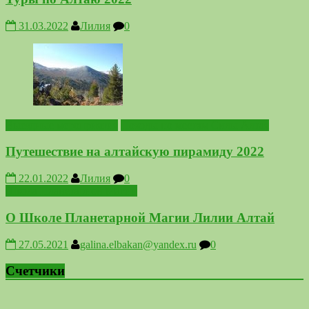
31.03.2022
Лилия
0
Выездные мероприятия
Походы по местам Силы Алтая
Путешествие на алтайскую пирамиду 2022
22.01.2022
Лилия
0
Школа Планетарной Магии
О Школе Планетарной Магии Лилии Алтай
27.05.2021
galina.elbakan@yandex.ru
0
Счетчики