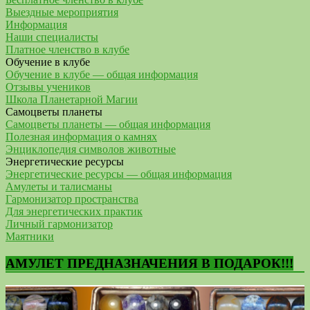
Выездные мероприятия
Информация
Наши специалисты
Платное членство в клубе
Обучение в клубе
Обучение в клубе — общая информация
Отзывы учеников
Школа Планетарной Магии
Самоцветы планеты
Самоцветы планеты — общая информация
Полезная информация о камнях
Энциклопедия символов животные
Энергетические ресурсы
Энергетические ресурсы — общая информация
Амулеты и талисманы
Гармонизатор пространства
Для энергетических практик
Личный гармонизатор
Маятники
АМУЛЕТ ПРЕДНАЗНАЧЕНИЯ В ПОДАРОК!!!