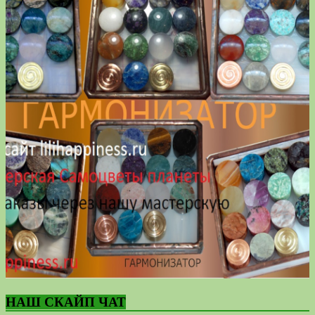
НАШ СКАЙП ЧАТ