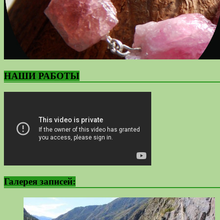
НАШИ РАБОТЫ
Галерея записей: