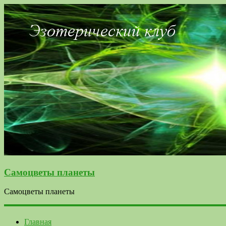
Самоцветы планеты
Самоцветы планеты
Главная