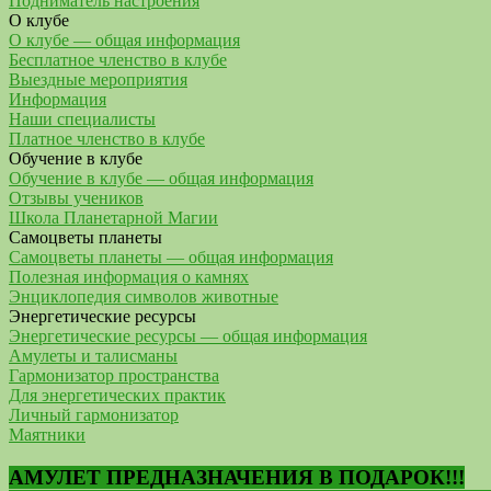
Подниматель настроения
О клубе
О клубе — общая информация
Бесплатное членство в клубе
Выездные мероприятия
Информация
Наши специалисты
Платное членство в клубе
Обучение в клубе
Обучение в клубе — общая информация
Отзывы учеников
Школа Планетарной Магии
Самоцветы планеты
Самоцветы планеты — общая информация
Полезная информация о камнях
Энциклопедия символов животные
Энергетические ресурсы
Энергетические ресурсы — общая информация
Амулеты и талисманы
Гармонизатор пространства
Для энергетических практик
Личный гармонизатор
Маятники
АМУЛЕТ ПРЕДНАЗНАЧЕНИЯ В ПОДАРОК!!!