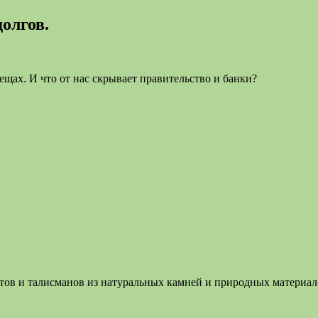
олгов.
щах. И что от нас скрывает правительство и банки?
летов и талисманов из натуральных камней и природных материа