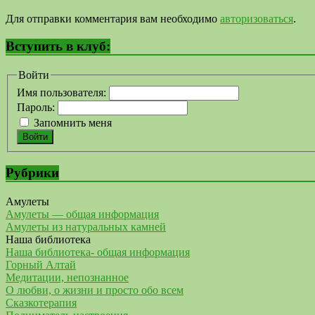
Для отправки комментария вам необходимо
авторизоваться
.
Вступить в клуб:
Войти
Имя пользователя:
Пароль:
Запомнить меня
Войти
Рубрики
Амулеты
Амулеты — общая информация
Амулеты из натуральных камней
Наша библиотека
Наша библиотека- общая информация
Горный Алтай
Медитации, непознанное
О любви, о жизни и просто обо всем
Сказкотерапия