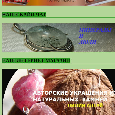
НАШ СКАЙП ЧАТ
НАШ ИНТЕРНЕТ МАГАЗИН