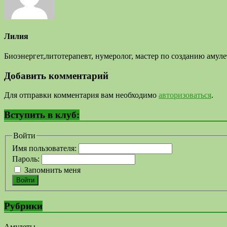
Лилия
Биоэнергет,литотерапевт, нумеролог, мастер по созданию аму
Добавить комментарий
Для отправки комментария вам необходимо
авторизоваться
.
Вступить в клуб:
Войти
Имя пользователя:
Пароль:
Запомнить меня
Войти
Рубрики
Амулеты