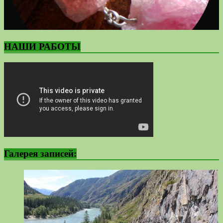
НАШИ РАБОТЫ
Галерея записей: