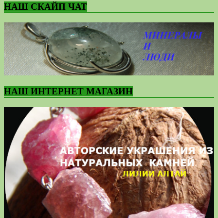
НАШ СКАЙП ЧАТ
НАШ ИНТЕРНЕТ МАГАЗИН