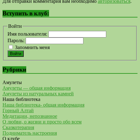
Для отправки комментария вам необходимо
авторизоваться
.
Вступить в клуб:
Войти
Имя пользователя:
Пароль:
Запомнить меня
Войти
Рубрики
Амулеты
Амулеты — общая информация
Амулеты из натуральных камней
Наша библиотека
Наша библиотека- общая информация
Горный Алтай
Медитации, непознанное
О любви, о жизни и просто обо всем
Сказкотерапия
Подниматель настроения
О клубе