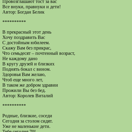
Провозглашают тост за вас
Все внуки, правнуки и дети!
Автор: Богдан Белик
**********
В прекрасный этот день
Хочу поздравить Вас
С достойным юбилеем.
Скажу Вам без прикрас,
Что семьдесят – почтенный возраст,
Не каждому дано
В кругу друзей и близких
Поднять бокал с вином.
Здоровья Вам желаю,
Чтоб еще много лет,
В таком же добром здравии
Прожили Вы без бед.
Автор: Королев Виталий
**********
Родные, близкие, соседи
Сегодня за столом сидят.
Уже не маленькие дети.
Тебе сегодня 70!