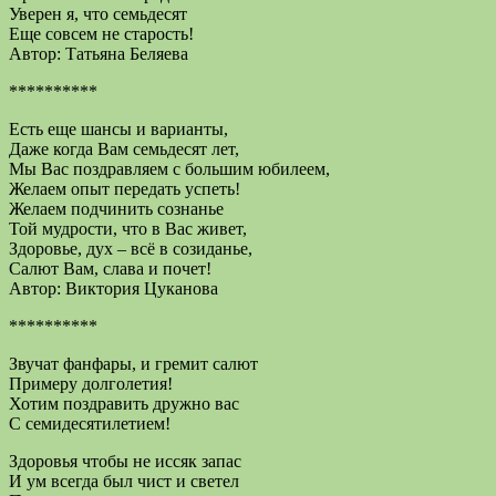
Уверен я, что семьдесят
Еще совсем не старость!
Автор: Татьяна Беляева
**********
Есть еще шансы и варианты,
Даже когда Вам семьдесят лет,
Мы Вас поздравляем с большим юбилеем,
Желаем опыт передать успеть!
Желаем подчинить сознанье
Той мудрости, что в Вас живет,
Здоровье, дух – всё в созиданье,
Салют Вам, слава и почет!
Автор: Виктория Цуканова
**********
Звучат фанфары, и гремит салют
Примеру долголетия!
Хотим поздравить дружно вас
С семидесятилетием!
Здоровья чтобы не иссяк запас
И ум всегда был чист и светел