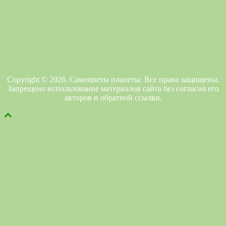
Copyright © 2026. Самоцветы планеты. Все права защищены.
Запрещено использование материалов сайта без согласия его
авторов и обратной ссылки.