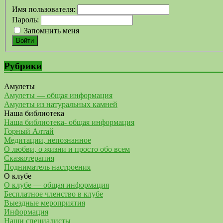
Имя пользователя:
Пароль:
Запомнить меня
Войти
Рубрики
Амулеты
Амулеты — общая информация
Амулеты из натуральных камней
Наша библиотека
Наша библиотека- общая информация
Горный Алтай
Медитации, непознанное
О любви, о жизни и просто обо всем
Сказкотерапия
Подниматель настроения
О клубе
О клубе — общая информация
Бесплатное членство в клубе
Выездные мероприятия
Информация
Наши специалисты