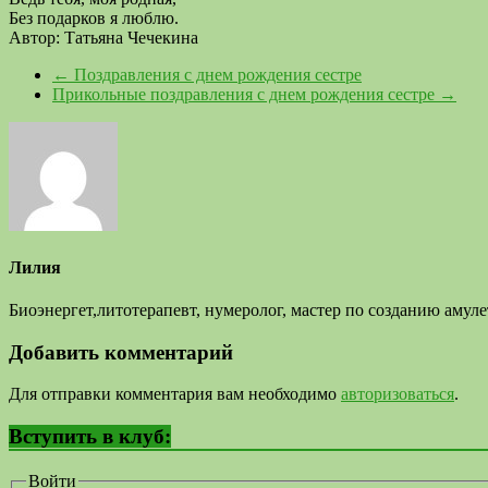
Без подарков я люблю.
Автор: Татьяна Чечекина
←
Поздравления с днем рождения сестре
Прикольные поздравления с днем рождения сестре
→
Лилия
Биоэнергет,литотерапевт, нумеролог, мастер по созданию аму
Добавить комментарий
Для отправки комментария вам необходимо
авторизоваться
.
Вступить в клуб:
Войти