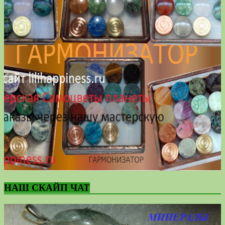
НАШ СКАЙП ЧАТ