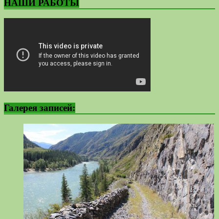
НАШИ РАБОТЫ
Галерея записей: