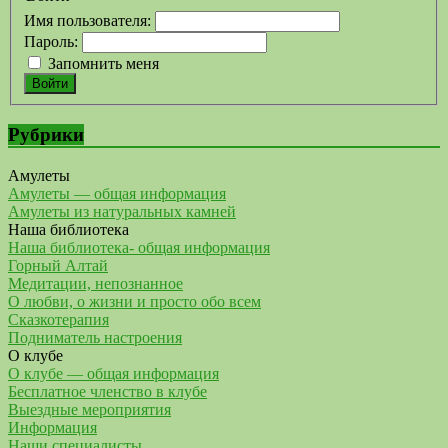
Имя пользователя:
Пароль:
Запомнить меня
Войти
Рубрики
Амулеты
Амулеты — общая информация
Амулеты из натуральных камней
Наша библиотека
Наша библиотека- общая информация
Горный Алтай
Медитации, непознанное
О любви, о жизни и просто обо всем
Сказкотерапия
Подниматель настроения
О клубе
О клубе — общая информация
Бесплатное членство в клубе
Выездные мероприятия
Информация
Наши специалисты