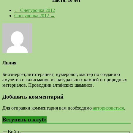
Настя, 10 лет
←
Снегурочка 2012
Снегурочка 2012
→
Лилия
Биоэнергет,литотерапевт, нумеролог, мастер по созданию
амулетов и талисманов из натуральных камней и природных
материалов. Проводник алтайских шаманов.
Добавить комментарий
Для отправки комментария вам необходимо
авторизоваться
.
Вступить в клуб:
Войти