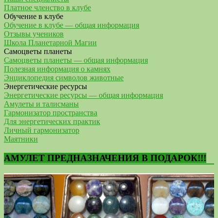
Платное членство в клубе
Обучение в клубе
Обучение в клубе — общая информация
Отзывы учеников
Школа Планетарной Магии
Самоцветы планеты
Самоцветы планеты — общая информация
Полезная информация о камнях
Энциклопедия символов животные
Энергетические ресурсы
Энергетические ресурсы — общая информация
Амулеты и талисманы
Гармонизатор пространства
Для энергетических практик
Личный гармонизатор
Маятники
АМУЛЕТ ПРЕДНАЗНАЧЕНИЯ В ПОДАРОК!!!