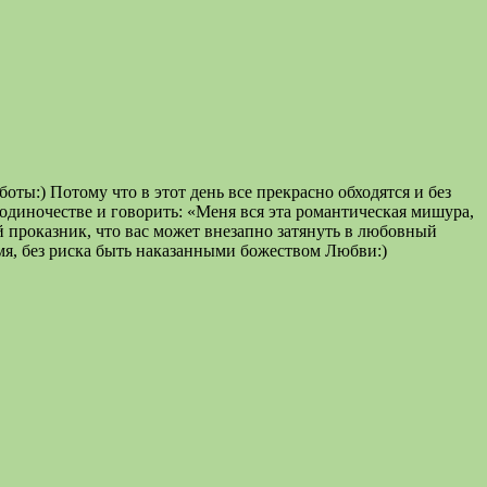
ты:) Потому что в этот день все прекрасно обходятся и без
м одиночестве и говорить: «Меня вся эта романтическая мишура,
ой проказник, что вас может внезапно затянуть в любовный
емя, без риска быть наказанными божеством Любви:)