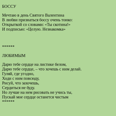
БОССУ
Мечтаю в день Святого Валентина
В любви признаться боссу очень тонко:
Открыткой со словами: «Ты скотина!»
И подписью: «Целую. Незнакомка»
******
ЛЮБИМЫМ
Дарю тебе сердце на листике белом,
Дарю тебе сердце, – что хочешь с ним делай.
Гуляй, где угодно,
Ходи с ним повсюду,
Рисуй, что захочешь,
Сердиться не буду.
Но лучше на нем рисовать не учись ты,
Пускай мое сердце останется чистым
******