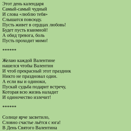
Этот день календаря
Самый-самый чудный
И слова «люблю тебя»
Слышатся повсюду.
Пусть живет в сердцах любовь!
Будет пусть взаимной!
А обид тревога, боль
Пусть проходит мимо!
******
Желаю каждой Валентине
нашелся чтобы Валентин
И чтоб прекрасный этот праздник
Никто не праздновал один.
А если вы и одиноки,
Пускай судьба подарит встречу,
Которая всю жизнь наладит
И одиночество излечит!
******
Солнце ярче засветило,
Словно счастье льётся с юга!
В День Святого Валентина