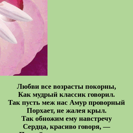
Любви все возрасты покорны,
Как мудрый классик говорил.
Так пусть меж нас Амур проворный
Порхает, не жалея крыл.
Так обножим ему навстречу
Сердца, красиво говоря, —