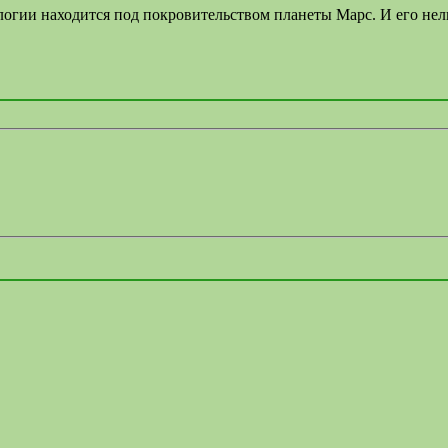
логии находится под покровительством планеты Марс. И его нель