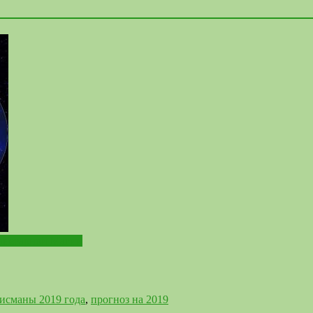
анетарной Магии
исманы 2019 года
,
прогноз на 2019