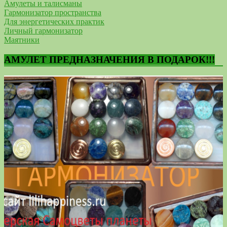
Амулеты и талисманы
Гармонизатор пространства
Для энергетических практик
Личный гармонизатор
Маятники
АМУЛЕТ ПРЕДНАЗНАЧЕНИЯ В ПОДАРОК!!!