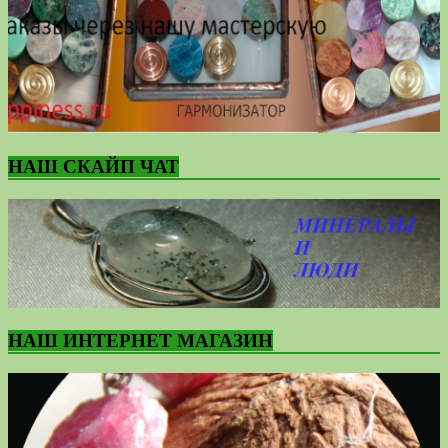
НАШ СКАЙП ЧАТ
НАШ ИНТЕРНЕТ МАГАЗИН