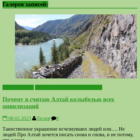
Галерея записей:
Горный Алтай
Походы по местам Силы Алтая
Почему я считаю Алтай колыбелью всех
цивилизаций
08.02.2023
Лилия
0
Таинственное украшение исчезнувших людей или…. Не
людей Про Алтай хочется писать снова и снова, и не потому,