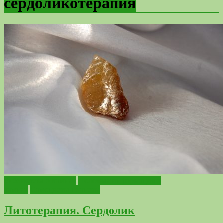
сердоликотерапия
Библиотека о камнях
Полезная информация о
камнях
Самоцветы планеты
Литотерапия. Сердолик