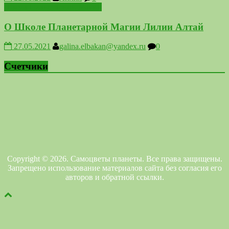
Школа Планетарной Магии
О Школе Планетарной Магии Лилии Алтай
27.05.2021
galina.elbakan@yandex.ru
0
Счетчики
Copyright © 2026. Самоцветы планеты. Все права защищены.
Запрещено использование материалов сайта без согласия его
авторов и обратной ссылки.