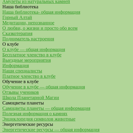
Амулеты из натуральных камней
Наша библиотека
Наша библиотека- общая информация
Горный Алтай
Медитации, непознанное
О любви, о жизни и просто обо всем
Сказкотерапия
Подниматель настроения
О клубе
О клубе — общая информация
Бесплатное членство в клубе
Выездные мероприятия
Информация
Наши специалисты
Платное членство в клубе
Обучение в клубе
Обучение в клубе — общая информация
Отзывы учеников
Школа Планетарной Магии
Самоцветы планеты
Самоцветы планеты — общая информация
Полезная информация о камнях
Энциклопедия символов животные
Энергетические ресурсы
Энергетические ресурсы — общая информация