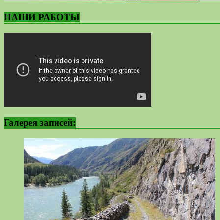
НАШИ РАБОТЫ
Галерея записей: