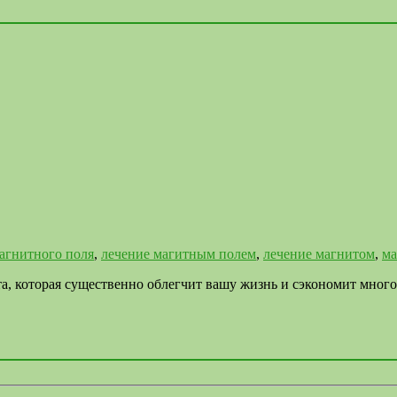
агнитного поля
,
лечение магитным полем
,
лечение магнитом
,
ма
, которая существенно облегчит вашу жизнь и сэкономит много 