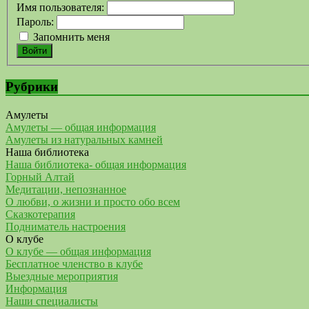
Имя пользователя:
Пароль:
Запомнить меня
Войти
Рубрики
Амулеты
Амулеты — общая информация
Амулеты из натуральных камней
Наша библиотека
Наша библиотека- общая информация
Горный Алтай
Медитации, непознанное
О любви, о жизни и просто обо всем
Сказкотерапия
Подниматель настроения
О клубе
О клубе — общая информация
Бесплатное членство в клубе
Выездные мероприятия
Информация
Наши специалисты