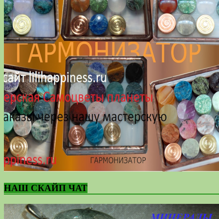
НАШ СКАЙП ЧАТ