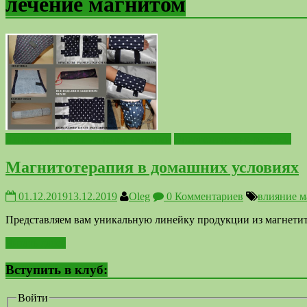
лечение магнитом
Литотерапия или лечение камнями
Энергетические ресурсы
Магнитотерапия в домашних условиях
01.12.2019
13.12.2019
Oleg
0 Комментариев
влияние м
Представляем вам уникальную линейку продукции из магнетита
Читать далее
Вступить в клуб:
Войти