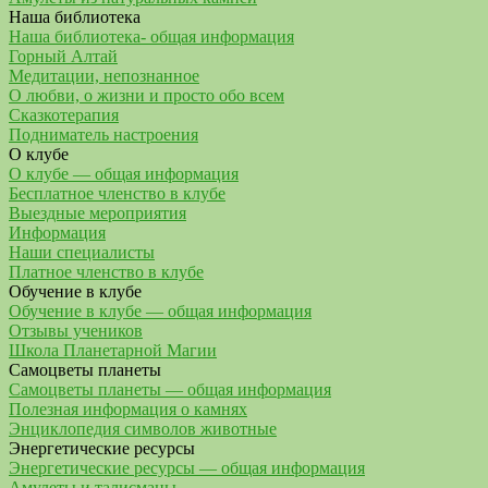
Наша библиотека
Наша библиотека- общая информация
Горный Алтай
Медитации, непознанное
О любви, о жизни и просто обо всем
Сказкотерапия
Подниматель настроения
О клубе
О клубе — общая информация
Бесплатное членство в клубе
Выездные мероприятия
Информация
Наши специалисты
Платное членство в клубе
Обучение в клубе
Обучение в клубе — общая информация
Отзывы учеников
Школа Планетарной Магии
Самоцветы планеты
Самоцветы планеты — общая информация
Полезная информация о камнях
Энциклопедия символов животные
Энергетические ресурсы
Энергетические ресурсы — общая информация
Амулеты и талисманы