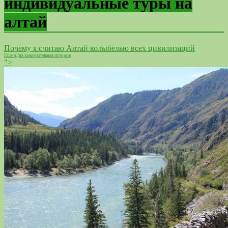
индивидуальные туры на
алтай
Почему я считаю Алтай колыбелью всех цивилизаций
Еще одна занимательная история
">