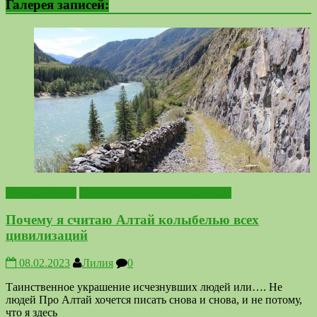
Галерея записей:
Горный Алтай
Походы по местам Силы Алтая
Почему я считаю Алтай колыбелью всех
цивилизаций
08.02.2023
Лилия
0
Таинственное украшение исчезнувших людей или…. Не
людей Про Алтай хочется писать снова и снова, и не потому,
что я здесь