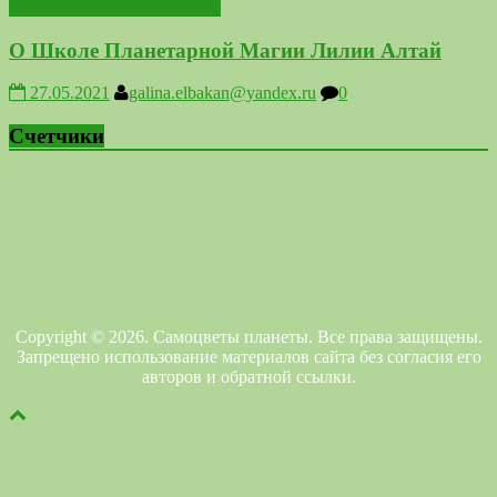
Школа Планетарной Магии
О Школе Планетарной Магии Лилии Алтай
27.05.2021
galina.elbakan@yandex.ru
0
Счетчики
Copyright © 2026. Самоцветы планеты. Все права защищены.
Запрещено использование материалов сайта без согласия его
авторов и обратной ссылки.