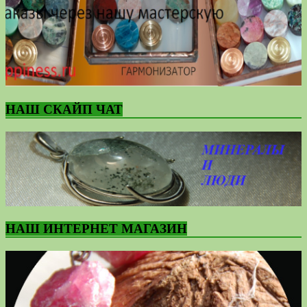
НАШ СКАЙП ЧАТ
НАШ ИНТЕРНЕТ МАГАЗИН