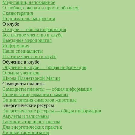
Медитации, непознанное
О любви, о жизни и просто обо всем
Сказкотерапия
Подниматель настроения
О клубе
О клубе — общая информация
Бесплатное членство в клубе
Выездные мероприятия
Информация
Наши специалисты
Платное членство в клубе
Обучение в клубе
Обучение в клубе — общая информация
Отзывы учеников
Школа Планетарной Магии
Самоцветы планеты
Самоцветы планеты — общая информация
Полезная информация о камнях
Энциклопедия символов животные
Энергетические ресурсы
Энергетические ресурсы — общая информация
Амулеты и талисманы
Гармонизатор пространства
Для энергетических практик
Личный гармонизатор