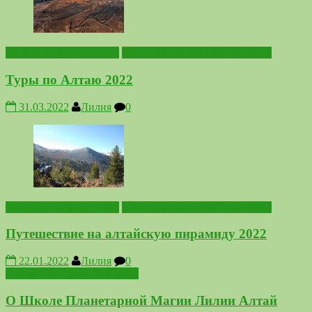
Выездные мероприятия
Походы по местам Силы Алтая
Туры по Алтаю 2022
31.03.2022
Лилия
0
Выездные мероприятия
Походы по местам Силы Алтая
Путешествие на алтайскую пирамиду 2022
22.01.2022
Лилия
0
Школа Планетарной Магии
О Школе Планетарной Магии Лилии Алтай