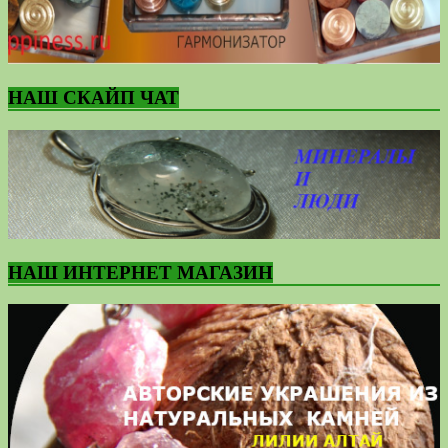
НАШ СКАЙП ЧАТ
НАШ ИНТЕРНЕТ МАГАЗИН