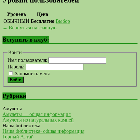
Уровень
Цена
ОБЫЧНЫЙ
Бесплатно
Выбор
← Вернуться на главную
Вступить в клуб:
Войти
Имя пользователя:
Пароль:
Запомнить меня
Войти
Рубрики
Амулеты
Амулеты — общая информация
Амулеты из натуральных камней
Наша библиотека
Наша библиотека- общая информация
Горный Алтай