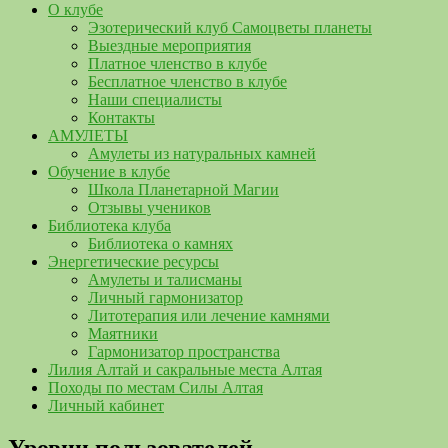
О клубе
Эзотерический клуб Самоцветы планеты
Выездные мероприятия
Платное членство в клубе
Бесплатное членство в клубе
Наши специалисты
Контакты
АМУЛЕТЫ
Амулеты из натуральных камней
Обучение в клубе
Школа Планетарной Магии
Отзывы учеников
Библиотека клуба
Библиотека о камнях
Энергетические ресурсы
Амулеты и талисманы
Личный гармонизатор
Литотерапия или лечение камнями
Маятники
Гармонизатор пространства
Лилия Алтай и сакральные места Алтая
Походы по местам Силы Алтая
Личный кабинет
Уровни пользователей