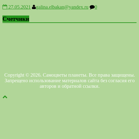
27.05.2021
galina.elbakan@yandex.ru
0
Счетчики
Copyright © 2026. Самоцветы планеты. Все права защищены.
Запрещено использование материалов сайта без согласия его
авторов и обратной ссылки.