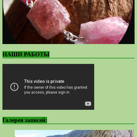
НАШИ РАБОТЫ
Галерея записей: