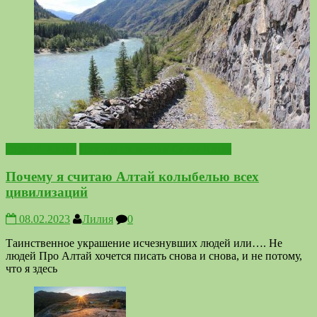
Горный Алтай
Походы по местам Силы Алтая
Почему я считаю Алтай колыбелью всех
цивилизаций
08.02.2023
Лилия
0
Таинственное украшение исчезнувших людей или…. Не
людей Про Алтай хочется писать снова и снова, и не потому,
что я здесь